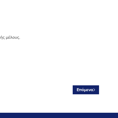
φής μέλους.
Επόμενα