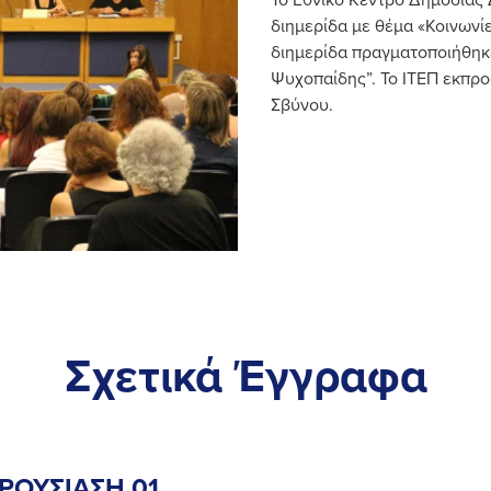
διημερίδα με θέμα «Κοινωνίε
διημερίδα πραγματοποιήθηκε
Ψυχοπαίδης”. Το ΙΤΕΠ εκπρ
Σβύνου.
Σχετικά Έγγραφα
ΡΟΥΣΙΑΣΗ 01