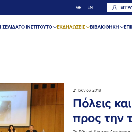
GR
EN
ΕΓΓΡ
 ΣΕΛΙΔΑ
ΤΟ ΙΝΣΤΙΤΟΥΤΟ
ΕΚΔΗΛΩΣΕΙΣ
ΒΙΒΛΙΟΘΗΚΗ
ΕΠΙ
21 Ιουνίου 2018
Πόλεις και
προς την τ
Το Εθνικό Κέντρο Δημόσιας 