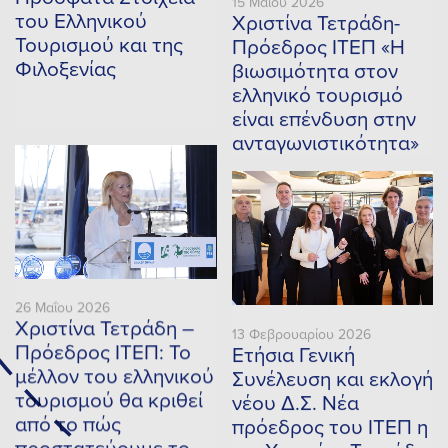
15 Μαΐου 2026
του Ελληνικού
Χριστίνα Τετράδη-
Τουρισμού και της
Πρόεδρος ΙΤΕΠ «Η
Φιλοξενίας
βιωσιμότητα στον
ελληνικό τουρισμό
είναι επένδυση στην
ανταγωνιστικότητα»
26 Μαΐου 2026
Χριστίνα Τετράδη –
13 Φεβρουαρίου 2026
Πρόεδρος ΙΤΕΠ: Το
Ετήσια Γενική
μέλλον του ελληνικού
Συνέλευση και εκλογή
τουρισμού θα κριθεί
νέου Δ.Σ. Νέα
από το πώς
πρόεδρος του ΙΤΕΠ η