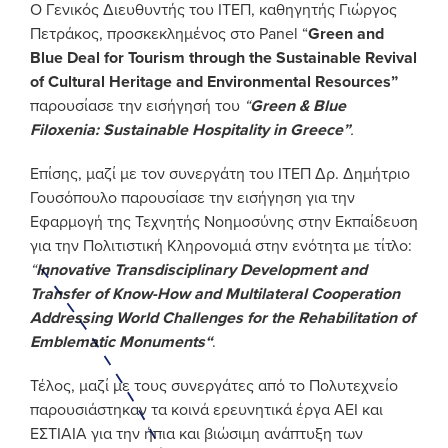
Ο Γενικός Διευθυντής του ΙΤΕΠ, καθηγητής Γιώργος
Πετράκος, προσκεκλημένος στο Panel “
Green and
Blue Deal for Tourism through the Sustainable Revival
of Cultural Heritage and Environmental Resources”
παρουσίασε την εισήγησή του
“
Green & Blue
Filoxenia: Sustainable Hospitality in Greece”
.
Επίσης, μαζί με τον συνεργάτη του ΙΤΕΠ Δρ. Δημήτριο
Γουσόπουλο παρουσίασε την εισήγηση για την
Eφαρμογή της Τεχνητής Νοημοσύνης στην Εκπαίδευση
για την Πολιτιστική Κληρονομιά στην ενότητα με τίτλο:
“
Innovative Transdisciplinary Development and
Transfer of Know-How and Multilateral Cooperation
Addressing World Challenges for the Rehabilitation of
Emblematic Monuments
“
.
Τέλος, μαζί με τους συνεργάτες από το Πολυτεχνείο
παρουσιάστηκαν τα κοινά ερευνητικά έργα ΑΕΙ και
ΕΣΤΙΑΙΑ για την ήπια και βιώσιμη ανάπτυξη των