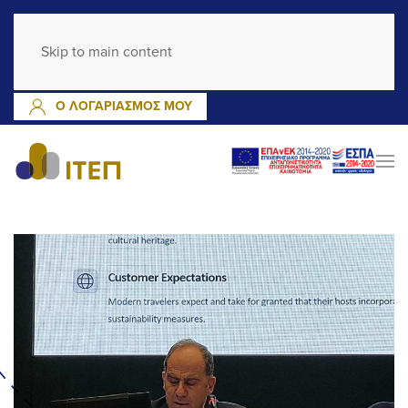
GR
EN
Skip to main content
ΕΓΓΡΑΦΗ
ΣΥΝΔΕΣΗ
Ο ΛΟΓΑΡΙΑΣΜΟΣ ΜΟΥ