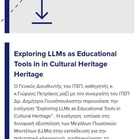
Exploring LLMs as Educational
Tools in in Cultural Heritage
Heritage
Ο Γενικός Διευθυντής του ΙΤΕΠ, καθηγητής κ.
κ.Γιώργος Πετράκος μαζί με τον συνεργάτη του ΙΤΕΠ
Δρ. Δημήτριο Γουσόπουλοστην παρουσίασε την
εισήγηση “Exploring LLMs as Educational Tools in
Cultural Heritage” . Η εισήγηση εστίασε στη
δυναμική αξιοποίηση των Μεγάλων Γλωσσικών
Μοντέλων (LLMs) στην εκπαίδευση για την
πολιτιστική κληρονομιά, αναδεικνύοντας τις