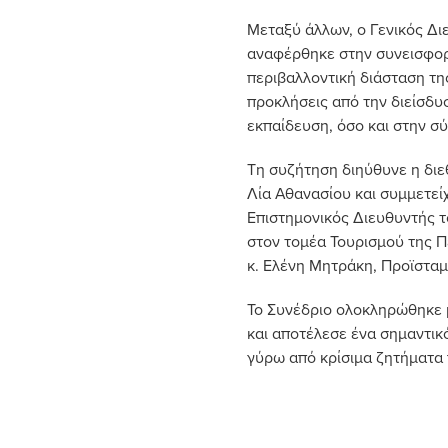
Μεταξύ άλλων, ο Γενικός Δι
αναφέρθηκε στην συνεισφορά
περιβαλλοντική διάσταση τη
προκλήσεις από την διείσδυ
εκπαίδευση, όσο και στην σ
Τη συζήτηση διηύθυνε η διε
Λία Αθανασίου και συμμετεί
Επιστημονικός Διευθυντής το
στον τομέα Τουρισμού της Π
κ. Ελένη Μητράκη, Προϊσταμ
Το Συνέδριο ολοκληρώθηκε μ
και αποτέλεσε ένα σημαντικό
γύρω από κρίσιμα ζητήματα 