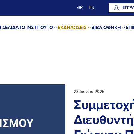
GR
EN
ΕΓΓΡ
 ΣΕΛΙΔΑ
ΤΟ ΙΝΣΤΙΤΟΥΤΟ
ΕΚΔΗΛΩΣΕΙΣ
ΒΙΒΛΙΟΘΗΚΗ
ΕΠΙ
23 Ιουνίου 2025
Συμμετοχή
Διευθυντή τ