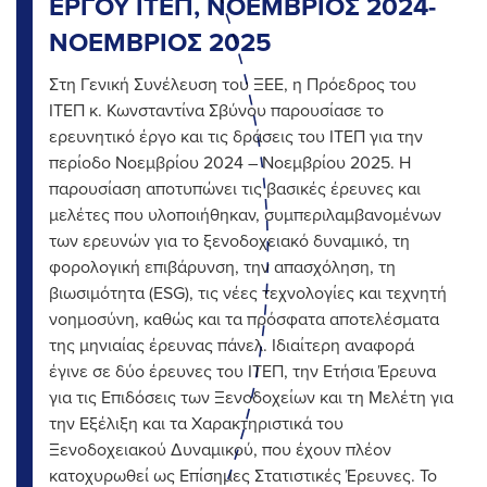
ΕΡΓΟΥ ΙΤΕΠ, ΝΟΕΜΒΡΙΟΣ 2024-
ΝΟΕΜΒΡΙΟΣ 2025
Στη Γενική Συνέλευση του ΞΕΕ, η Πρόεδρος του
ΙΤΕΠ κ. Κωνσταντίνα Σβύνου παρουσίασε το
ερευνητικό έργο και τις δράσεις του ΙΤΕΠ για την
περίοδο Νοεμβρίου 2024 – Νοεμβρίου 2025. Η
παρουσίαση αποτυπώνει τις βασικές έρευνες και
μελέτες που υλοποιήθηκαν, συμπεριλαμβανομένων
των ερευνών για το ξενοδοχειακό δυναμικό, τη
φορολογική επιβάρυνση, την απασχόληση, τη
βιωσιμότητα (ESG), τις νέες τεχνολογίες και τεχνητή
νοημοσύνη, καθώς και τα πρόσφατα αποτελέσματα
της μηνιαίας έρευνας πάνελ. Ιδιαίτερη αναφορά
έγινε σε δύο έρευνες του ΙΤΕΠ, την Ετήσια Έρευνα
για τις Επιδόσεις των Ξενοδοχείων και τη Μελέτη για
την Εξέλιξη και τα Χαρακτηριστικά του
Ξενοδοχειακού Δυναμικού, που έχουν πλέον
κατοχυρωθεί ως Επίσημες Στατιστικές Έρευνες. Το