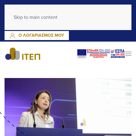
GR
EN
Skip to main content
ΕΓΓΡΑΦΗ
ΣΥΝΔΕΣΗ
Ο ΛΟΓΑΡΙΑΣΜΟΣ ΜΟΥ