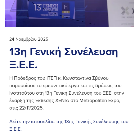
24 Νοεμβρίου 2025
13η Γενική Συνέλευση
Ξ.Ε.Ε.
Η Πρόεδρος του ΙΤΕΠ κ. Κωνσταντίνα Σβύνου
παρουσίασε το ερευνητικό έργο και τις δράσεις του
Ινστιτούτου στη 13η Γενική Συνέλευση του ΞΕΕ, στην
έναρξη της Έκθεσης ΧΕΝΙΑ στο Metropolitan Expo,
στις 22/11/2025.
Δείτε την ιστοσελίδα της 13ης Γενικής Συνέλευσης του
Ξ.Ε.Ε.