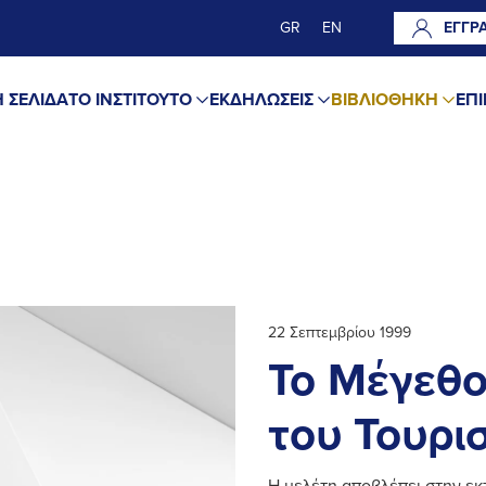
GR
EN
ΕΓΓΡ
 ΣΕΛΙΔΑ
ΤΟ ΙΝΣΤΙΤΟΥΤΟ
ΕΚΔΗΛΩΣΕΙΣ
ΒΙΒΛΙΟΘΗΚΗ
ΕΠΙ
22 Σεπτεμβρίου 1999
Το Μέγεθο
του Τουρι
Η μελέτη αποβλέπει στην εκ