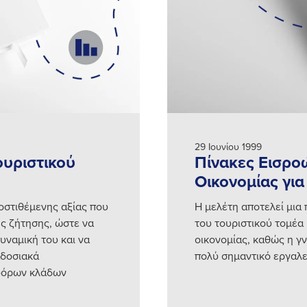
29 Ιουνίου 1999
ουριστικού
Πίνακες Εισρο
Οικονομίας για
οστιθέμενης αξίας που
Η μελέτη αποτελεί μι
ής ζήτησης, ώστε να
του τουριστικού τομέα
δυναμική του και να
οικονομίας, καθώς η γ
αδοσιακά
πολύ σημαντικό εργαλε
φόρων κλάδων