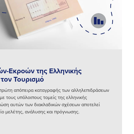
ών-Εκροών της Ελληνικής
 τον Τουρισμό
α πρώτη απόπειρα καταγραφής των αλληλεπιδράσεων
 με τους υπόλοιπους τομείς της ελληνικής
νώση αυτών των διακλαδικών σχέσεων αποτελεί
ίο μελέτης, ανάλυσης και πρόγνωσης.