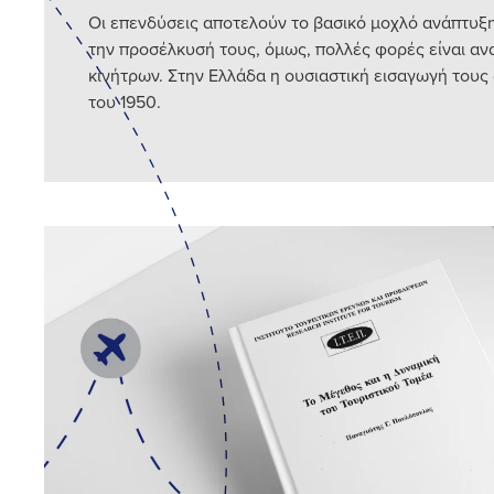
Οι επενδύσεις αποτελούν το βασικό μοχλό ανάπτυξης
την προσέλκυσή τους, όμως, πολλές φορές είναι αν
κινήτρων. Στην Ελλάδα η ουσιαστική εισαγωγή τους 
του 1950.