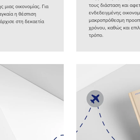
τους διάσταση και αφε
 μιας οικονομίας. Για
ενδεδειγμένης οικονομι
αγκαία η θέσπιση
μακροπρόθεσμη προοπτ
άρχισε στη δεκαετία
χρόνου, καθώς και επι
τρόπο.