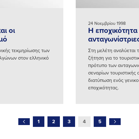
24 Νοεμβρίου 1998
αι οι
Η εποχικότητα 
μό
ανταγωνίστριε
νικής τεκμηρίωσης των
Στη μελέτη αναλύεται 
 Αγώνων στον ελληνικό
ζήτηση για το τουριστι
πρότυπο των ανταγωνι
σεναρίων τουριστικής 
διατύπωση ενός γενικού
εποχικότητας.
1
2
3
4
5