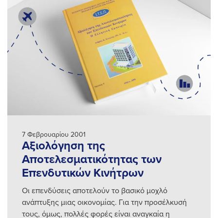
7 Φεβρουαρίου 2001
Αξιολόγηση της
Αποτελεσματικότητας των
Επενδυτικών Κινήτρων
Οι επενδύσεις αποτελούν το βασικό μοχλό
ανάπτυξης μιας οικονομίας. Για την προσέλκυσή
τους, όμως, πολλές φορές είναι αναγκαία η