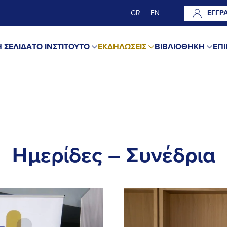
GR
EN
ΕΓΓΡ
 ΣΕΛΙΔΑ
ΤΟ ΙΝΣΤΙΤΟΥΤΟ
ΕΚΔΗΛΩΣΕΙΣ
ΒΙΒΛΙΟΘΗΚΗ
ΕΠΙ
Ημερίδες – Συνέδρια