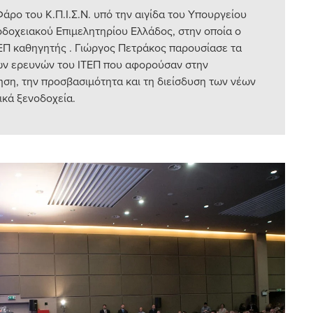
άρο του Κ.Π.Ι.Σ.Ν. υπό την αιγίδα του Υπουργείου
οδοχειακού Επιμελητηρίου Ελλάδος, στην οποία ο
ΤΕΠ καθηγητής . Γιώργος Πετράκος παρουσίασε τα
ν ερευνών του ΙΤΕΠ που αφορούσαν στην
ηση, την προσβασιμότητα και τη διείσδυση των νέων
ικά ξενοδοχεία.