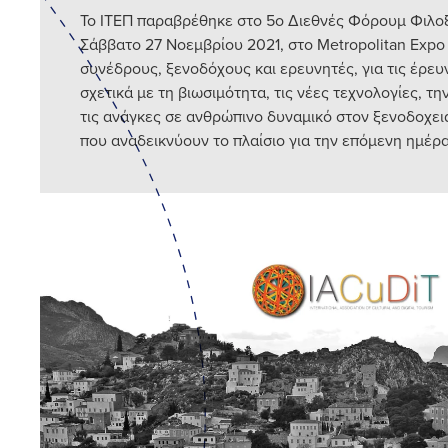
Το ΙΤΕΠ παραβρέθηκε στο 5ο Διεθνές Φόρουμ Φιλοξ
Σάββατο 27 Νοεμβρίου 2021, στο Metropolitan Expo
συνέδρους, ξενοδόχους και ερευνητές, για τις έρευ
σχετικά με τη βιωσιμότητα, τις νέες τεχνολογίες, τ
τις ανάγκες σε ανθρώπινο δυναμικό στον ξενοδοχει
που αναδεικνύουν το πλαίσιο για την επόμενη ημέρ