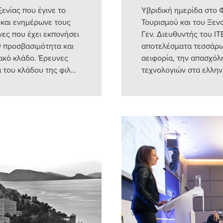
ενίας που έγινε το
Υβριδική ημερίδα στο Φ
 και ενημέρωνε τους
Τουρισμού και του Ξεν
νες που έχει εκπονήσει
Γεν. Διευθυντής του Ι
ην προσβασιμότητα και
αποτελέσματα τεσσάρω
ακό κλάδο. Έρευνες
αειφορία, την απασχόλ
α του κλάδου της φιλ…
τεχνολογιών στα ελλην