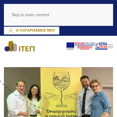
GR
EN
Skip to main content
ΕΓΓΡΑΦΗ
ΣΥΝΔΕΣΗ
Ο ΛΟΓΑΡΙΑΣΜΟΣ ΜΟΥ