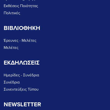
Εκθέσεις Ποιότητας
Πολιτικές
ΒΙΒΛΙΟΘΗΚΗ
Έρευνες - Μελέτες
Μελέτες
ΕΚΔΗΛΩΣΕΙΣ
Ημερίδες - Συνέδρια
Συνέδρια
Συνεντεύξεις Τύπου
NEWSLETTER