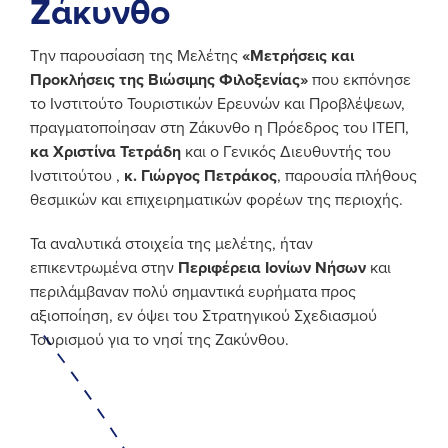
Ζάκυνθο
Την παρουσίαση της Μελέτης
«Μετρήσεις και
Προκλήσεις της Βιώσιμης Φιλοξενίας»
που εκπόνησε
το Ινστιτούτο Τουριστικών Ερευνών και Προβλέψεων,
πραγματοποίησαν στη Ζάκυνθο η Πρόεδρος του ΙΤΕΠ,
κα Χριστίνα Τετράδη
και ο Γενικός Διευθυντής του
Ινστιτούτου ,
κ. Γιώργος Πετράκος
, παρουσία πλήθους
θεσμικών και επιχειρηματικών φορέων της περιοχής.
Τα αναλυτικά στοιχεία της μελέτης, ήταν
επικεντρωμένα στην
Περιφέρεια Ιονίων Νήσων
και
περιλάμβαναν πολύ σημαντικά ευρήματα προς
αξιοποίηση, εν όψει του Στρατηγικού Σχεδιασμού
Τουρισμού για το νησί της Ζακύνθου.