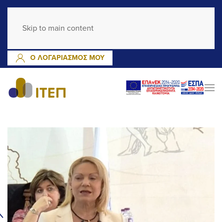
GR
EN
Skip to main content
ΕΓΓΡΑΦΗ
ΣΥΝΔΕΣΗ
Ο ΛΟΓΑΡΙΑΣΜΟΣ ΜΟΥ